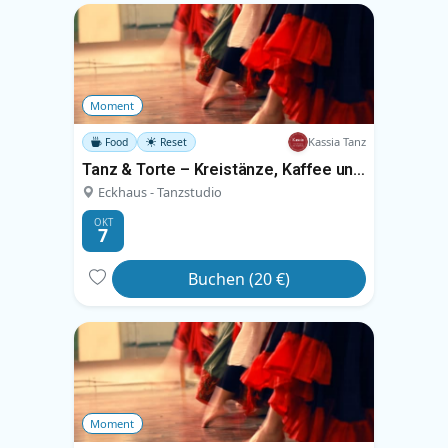
Moment
Kassia Tanz
Food
Reset
Tanz & Torte – Kreistänze, Kaffee und Kuchen
Eckhaus - Tanzstudio
OKT
7
Buchen (20 €)
Moment