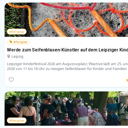
Afterglow
Afterglow
Werde zum Seifenblasen-Künstler auf dem Leipziger Kind
Leipzig
Leipziger Kinderfestival 2026 am Augustusplatz: 99active lädt am 25. und
2026 von 11 bis 18 Uhr zu riesigen Seifenblasen für Kinder und Familien 
Afterglow