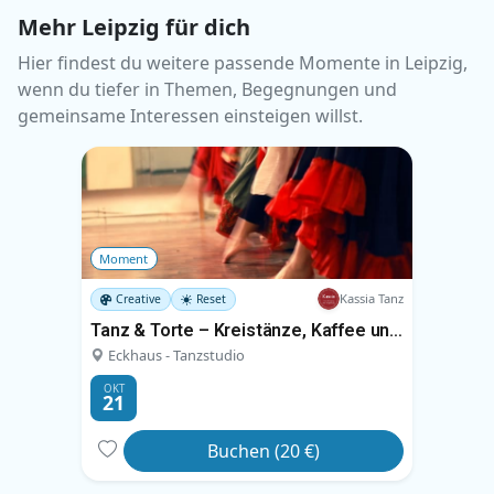
Mehr Leipzig für dich
Hier findest du weitere passende Momente in Leipzig,
wenn du tiefer in Themen, Begegnungen und
gemeinsame Interessen einsteigen willst.
Moment
Kassia Tanz
Creative
Reset
Tanz & Torte – Kreistänze, Kaffee und Kuchen
Eckhaus - Tanzstudio
OKT
21
Buchen (20 €)