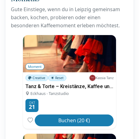
Gute Einstiege, wenn du in Leipzig gemeinsam
backen, kochen, probieren oder einen
besonderen Kaffeemoment erleben möchtest.
Moment
Kassia Tanz
Creative
Reset
Tanz & Torte – Kreistänze, Kaffee und Kuchen
Eckhaus - Tanzstudio
OKT
21
Buchen (20 €)