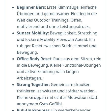
Beginner Bars
: Erste Klimmzüge, einfache
Übungen und gemeinsamer Einstieg in die
Welt des Outdoor Trainings. Offen,
motivierend und ohne Leistungsdruck.
Sunset Mobility
: Beweglichkeit, Stretching
und lockere Mobility-Flows am Abend. Ein
ruhiger Reset zwischen Stadt, Himmel und
Bewegung.
Office Body Reset
: Raus aus dem Sitzen, rein
in die Bewegung. Kleine Functional-Übungen
und aktive Erholung nach langen
Arbeitstagen.
Strong Together
: Gemeinsam draußen
trainieren, schwitzen und stärker werden.
Kleine Gruppen mit echter Motivation statt
anonymem Gym-Gefühl.
Pull-Up Progress
: Ein wiederkehrender