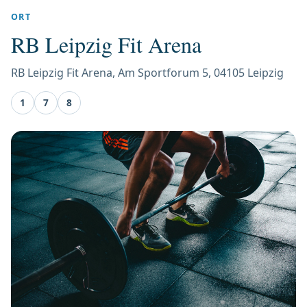
ORT
RB Leipzig Fit Arena
RB Leipzig Fit Arena, Am Sportforum 5, 04105 Leipzig
1
7
8