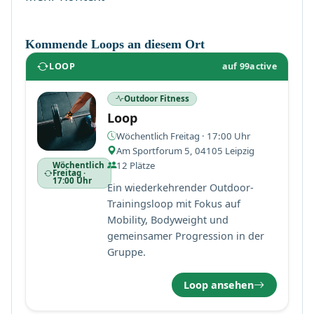
Kommende Loops an diesem Ort
LOOP
auf 99active
Outdoor Fitness
Loop
Wöchentlich Freitag · 17:00 Uhr
Am Sportforum 5, 04105 Leipzig
12 Plätze
Wöchentlich
Freitag ·
17:00 Uhr
Ein wiederkehrender Outdoor-
Trainingsloop mit Fokus auf
Mobility, Bodyweight und
gemeinsamer Progression in der
Gruppe.
Loop ansehen