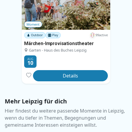
Moment
99active
Outdoor
Play
Märchen-Improvisationstheater
Garten - Haus des Buches Leipzig
AUG
10
Details
Mehr Leipzig für dich
Hier findest du weitere passende Momente in Leipzig,
wenn du tiefer in Themen, Begegnungen und
gemeinsame Interessen einsteigen willst.