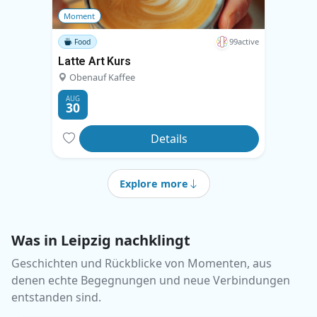
Moment
99active
Food
Latte Art Kurs
Obenauf Kaffee
AUG
30
Details
Explore more
Was in Leipzig nachklingt
Geschichten und Rückblicke von Momenten, aus
denen echte Begegnungen und neue Verbindungen
entstanden sind.