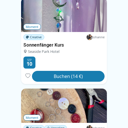
Moment
Johanne
Creative
Sonnenfänger Kurs
Seaside Park Hotel
SEP
10
Buchen (14 €)
Moment
Johanne
Creative
Upcycling