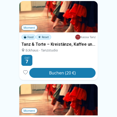
Moment
Kassia Tanz
Food
Reset
Tanz & Torte – Kreistänze, Kaffee und Kuchen
Eckhaus - Tanzstudio
OKT
7
Buchen (20 €)
Moment