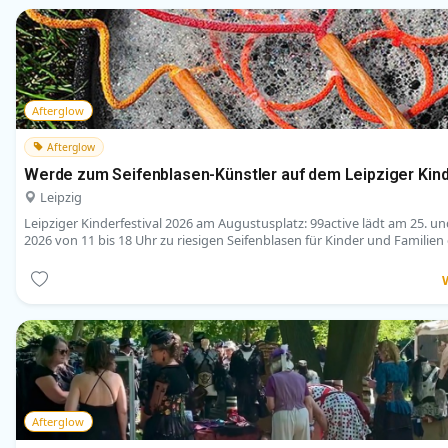
Afterglow
Afterglow
Werde zum Seifenblasen-Künstler auf dem Leipziger Kind
Leipzig
Leipziger Kinderfestival 2026 am Augustusplatz: 99active lädt am 25. und
2026 von 11 bis 18 Uhr zu riesigen Seifenblasen für Kinder und Familien 
Afterglow