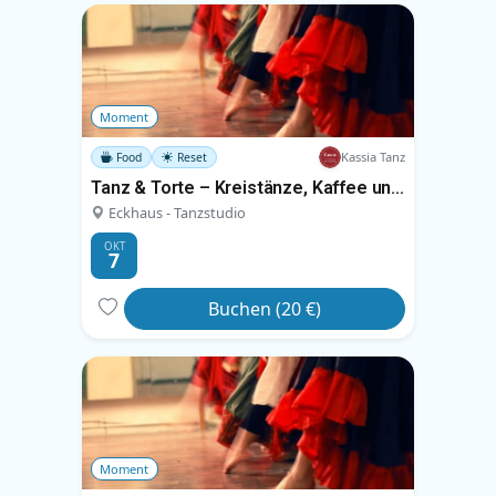
Moment
Kassia Tanz
Food
Reset
Tanz & Torte – Kreistänze, Kaffee und Kuchen
Eckhaus - Tanzstudio
OKT
7
Buchen (20 €)
Moment