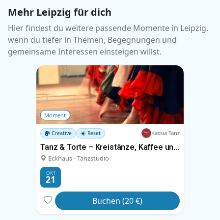
Mehr Leipzig für dich
Hier findest du weitere passende Momente in Leipzig,
wenn du tiefer in Themen, Begegnungen und
gemeinsame Interessen einsteigen willst.
Moment
Kassia Tanz
Creative
Reset
Tanz & Torte – Kreistänze, Kaffee und Kuchen
Eckhaus - Tanzstudio
OKT
21
Buchen (20 €)