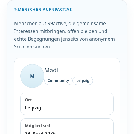
MENSCHEN AUF 99ACTIVE
Menschen auf 99active, die gemeinsame
Interessen mitbringen, offen bleiben und
echte Begegnungen jenseits von anonymem
Scrollen suchen.
Madl
M
Community
Leipzig
Ort
Leipzig
Mitglied seit
29. April 2026