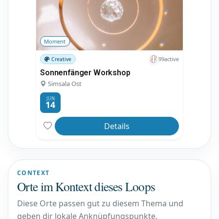
Moment
99active
Creative
Sonnenfänger Workshop
Simsala Ost
JUN
14
Details
CONTEXT
Orte im Kontext dieses Loops
Diese Orte passen gut zu diesem Thema und
geben dir lokale Anknüpfungspunkte.