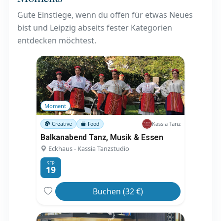
Gute Einstiege, wenn du offen für etwas Neues
bist und Leipzig abseits fester Kategorien
entdecken möchtest.
Moment
Kassia Tanz
Creative
Food
Balkanabend Tanz, Musik & Essen
Eckhaus - Kassia Tanzstudio
SEP
19
Buchen (32 €)